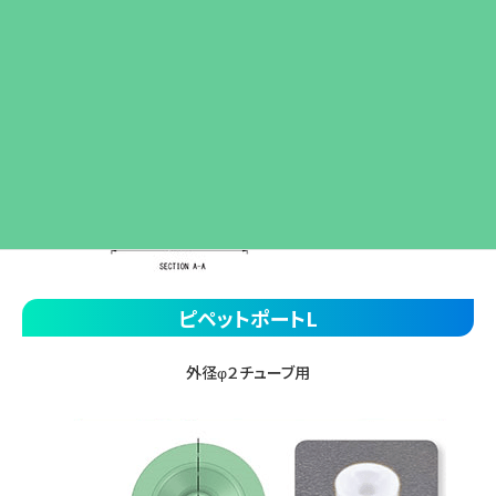
ピペットポートL
外径φ２チューブ用