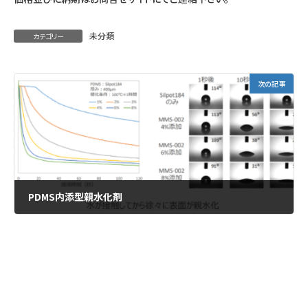
未分類
カテゴリー
次の記事
PDMS内添型親水化剤
2023年9月8日